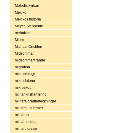
Metodistkyrkan
Mexiko
Mexikos historia
Meyer, Stephenie
meänkieli
Miami
Michael Crichton
Midsommar
midsommarfirande
migration
mikrobiologi
mikrodatorer
mikroskop
militär krishantering
militära gradbeteckningar
militära uniformer
militären
militärhistoria
militärt försvar