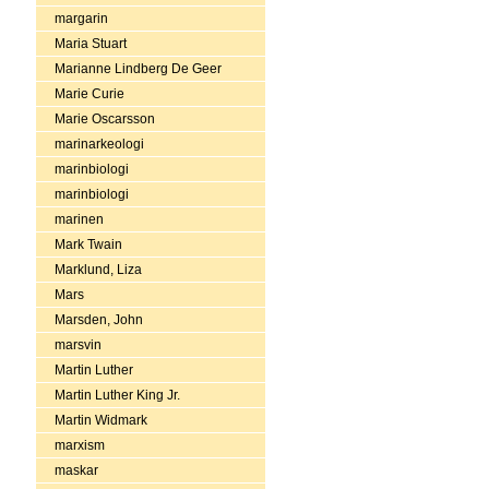
margarin
Maria Stuart
Marianne Lindberg De Geer
Marie Curie
Marie Oscarsson
marinarkeologi
marinbiologi
marinbiologi
marinen
Mark Twain
Marklund, Liza
Mars
Marsden, John
marsvin
Martin Luther
Martin Luther King Jr.
Martin Widmark
marxism
maskar