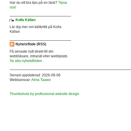
Har du ett bra tips på en länk?
Tipsa
oss!
Kolla Källan
Lär dig mer om källkritik på Kolla
Källan
Nyhetsflöde (RSS)
Få senaste nytt direkt till din
webbläsare, intranät eller webbplats.
Se alla nyhetsflöden.
Senast uppdaterad: 2026-08-06
Webbansvar:
Alma Taawo
Thumbshots by professional website design