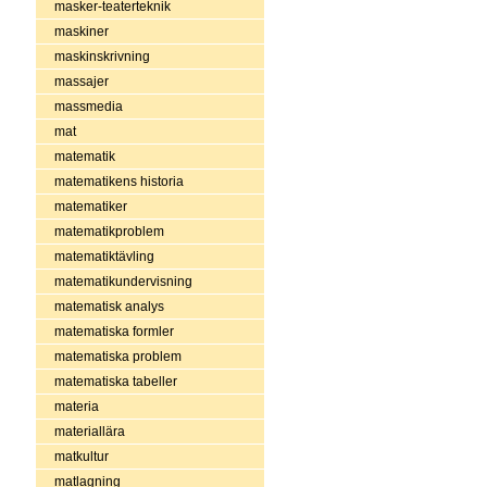
masker-teaterteknik
maskiner
maskinskrivning
massajer
massmedia
mat
matematik
matematikens historia
matematiker
matematikproblem
matematiktävling
matematikundervisning
matematisk analys
matematiska formler
matematiska problem
matematiska tabeller
materia
materiallära
matkultur
matlagning