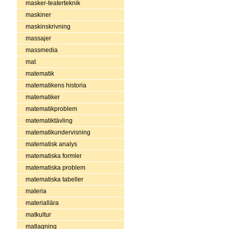
masker-teaterteknik
maskiner
maskinskrivning
massajer
massmedia
mat
matematik
matematikens historia
matematiker
matematikproblem
matematiktävling
matematikundervisning
matematisk analys
matematiska formler
matematiska problem
matematiska tabeller
materia
materiallära
matkultur
matlagning