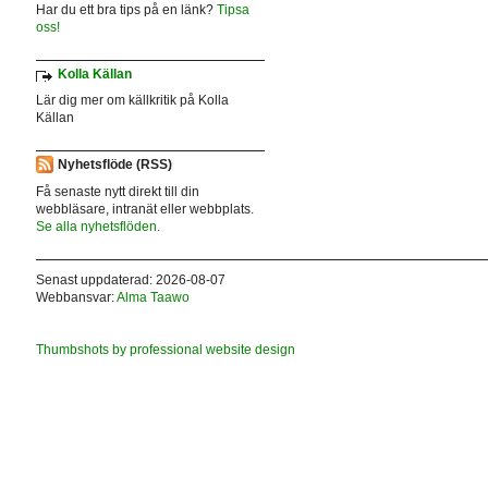
Har du ett bra tips på en länk?
Tipsa
oss!
Kolla Källan
Lär dig mer om källkritik på Kolla
Källan
Nyhetsflöde (RSS)
Få senaste nytt direkt till din
webbläsare, intranät eller webbplats.
Se alla nyhetsflöden.
Senast uppdaterad: 2026-08-07
Webbansvar:
Alma Taawo
Thumbshots by professional website design