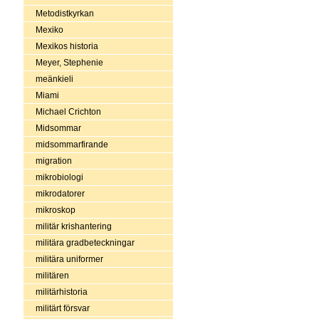
Metodistkyrkan
Mexiko
Mexikos historia
Meyer, Stephenie
meänkieli
Miami
Michael Crichton
Midsommar
midsommarfirande
migration
mikrobiologi
mikrodatorer
mikroskop
militär krishantering
militära gradbeteckningar
militära uniformer
militären
militärhistoria
militärt försvar