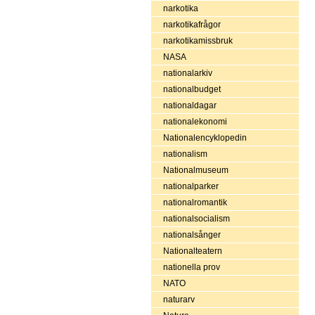
narkotika
narkotikafrågor
narkotikamissbruk
NASA
nationalarkiv
nationalbudget
nationaldagar
nationalekonomi
Nationalencyklopedin
nationalism
Nationalmuseum
nationalparker
nationalromantik
nationalsocialism
nationalsånger
Nationalteatern
nationella prov
NATO
naturarv