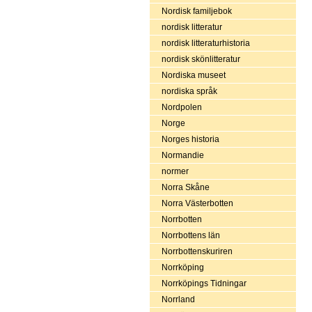
Nordisk familjebok
nordisk litteratur
nordisk litteraturhistoria
nordisk skönlitteratur
Nordiska museet
nordiska språk
Nordpolen
Norge
Norges historia
Normandie
normer
Norra Skåne
Norra Västerbotten
Norrbotten
Norrbottens län
Norrbottenskuriren
Norrköping
Norrköpings Tidningar
Norrland