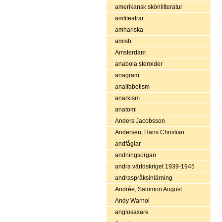
amerikansk skönlitteratur
amfiteatrar
amhariska
amish
Amsterdam
anabola steroider
anagram
analfabetism
anarkism
anatomi
Anders Jacobsson
Andersen, Hans Christian
andfåglar
andningsorgan
andra världskriget 1939-1945
andraspråksinlärning
Andrée, Salomon August
Andy Warhol
anglosaxare