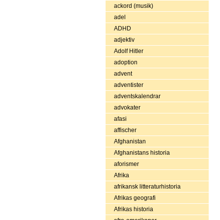
ackord (musik)
adel
ADHD
adjektiv
Adolf Hitler
adoption
advent
adventister
adventskalendrar
advokater
afasi
affischer
Afghanistan
Afghanistans historia
aforismer
Afrika
afrikansk litteraturhistoria
Afrikas geografi
Afrikas historia