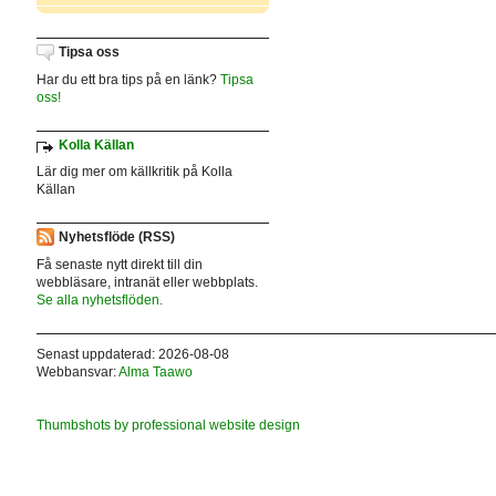
Tipsa oss
Har du ett bra tips på en länk?
Tipsa
oss!
Kolla Källan
Lär dig mer om källkritik på Kolla
Källan
Nyhetsflöde (RSS)
Få senaste nytt direkt till din
webbläsare, intranät eller webbplats.
Se alla nyhetsflöden.
Senast uppdaterad: 2026-08-08
Webbansvar:
Alma Taawo
Thumbshots by professional website design