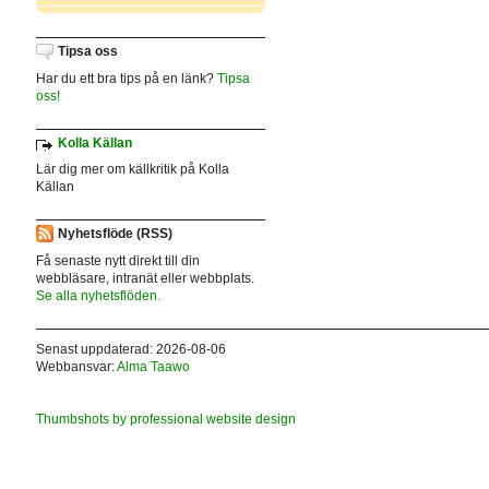
Tipsa oss
Har du ett bra tips på en länk?
Tipsa
oss!
Kolla Källan
Lär dig mer om källkritik på Kolla
Källan
Nyhetsflöde (RSS)
Få senaste nytt direkt till din
webbläsare, intranät eller webbplats.
Se alla nyhetsflöden.
Senast uppdaterad: 2026-08-06
Webbansvar:
Alma Taawo
Thumbshots by professional website design