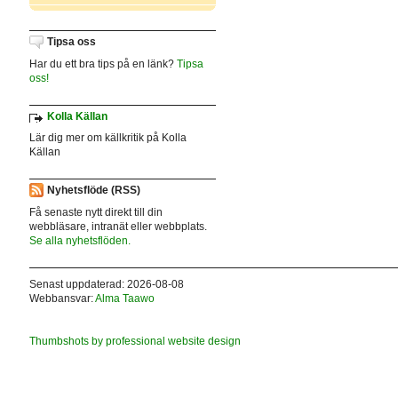
Tipsa oss
Har du ett bra tips på en länk?
Tipsa
oss!
Kolla Källan
Lär dig mer om källkritik på Kolla
Källan
Nyhetsflöde (RSS)
Få senaste nytt direkt till din
webbläsare, intranät eller webbplats.
Se alla nyhetsflöden.
Senast uppdaterad: 2026-08-08
Webbansvar:
Alma Taawo
Thumbshots by professional website design