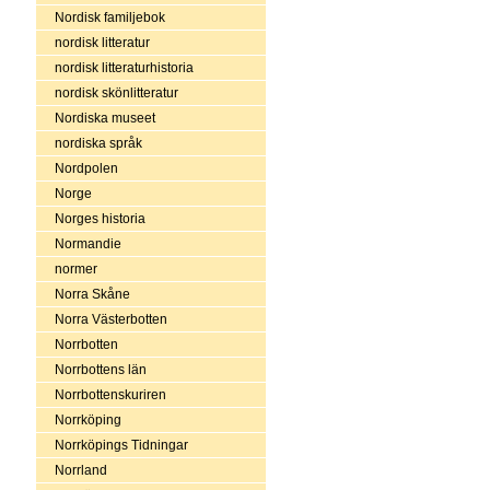
Nordisk familjebok
nordisk litteratur
nordisk litteraturhistoria
nordisk skönlitteratur
Nordiska museet
nordiska språk
Nordpolen
Norge
Norges historia
Normandie
normer
Norra Skåne
Norra Västerbotten
Norrbotten
Norrbottens län
Norrbottenskuriren
Norrköping
Norrköpings Tidningar
Norrland