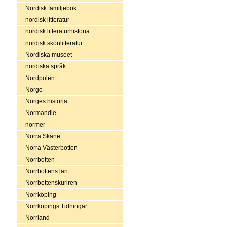
Nordisk familjebok
nordisk litteratur
nordisk litteraturhistoria
nordisk skönlitteratur
Nordiska museet
nordiska språk
Nordpolen
Norge
Norges historia
Normandie
normer
Norra Skåne
Norra Västerbotten
Norrbotten
Norrbottens län
Norrbottenskuriren
Norrköping
Norrköpings Tidningar
Norrland