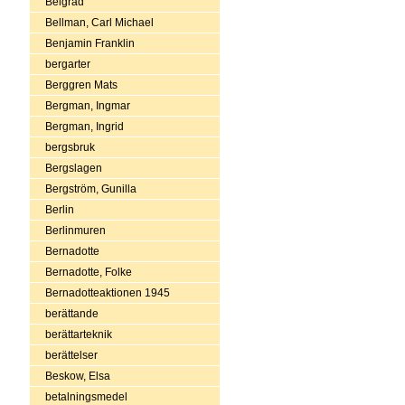
Belgrad
Bellman, Carl Michael
Benjamin Franklin
bergarter
Berggren Mats
Bergman, Ingmar
Bergman, Ingrid
bergsbruk
Bergslagen
Bergström, Gunilla
Berlin
Berlinmuren
Bernadotte
Bernadotte, Folke
Bernadotteaktionen 1945
berättande
berättarteknik
berättelser
Beskow, Elsa
betalningsmedel