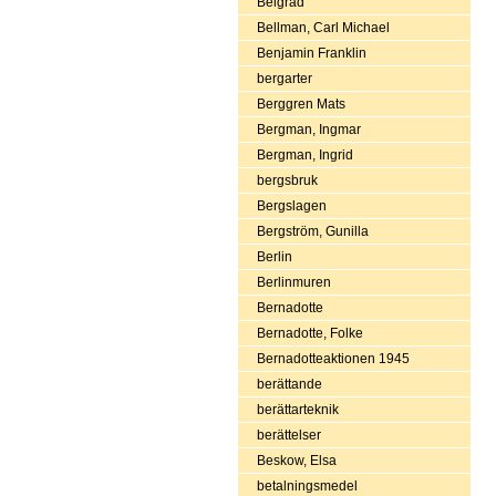
Belgrad
Bellman, Carl Michael
Benjamin Franklin
bergarter
Berggren Mats
Bergman, Ingmar
Bergman, Ingrid
bergsbruk
Bergslagen
Bergström, Gunilla
Berlin
Berlinmuren
Bernadotte
Bernadotte, Folke
Bernadotteaktionen 1945
berättande
berättarteknik
berättelser
Beskow, Elsa
betalningsmedel