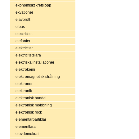
ekonomiskt kretslopp
ekvationer
elavbrott
elbas
electricitet
elefanter
elektricitet
elektricitetslära
elektriska installationer
elektrokemi
elektromagnetisk strålning
elektroner
elektronik
elektronisk handel
elektronisk mobbning
elektronisk rock
elementarpartiklar
elementlära
elevdemokrati