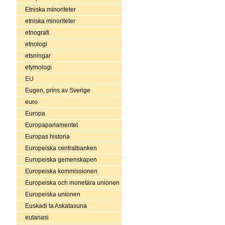
Etniska minoriteter
etniska minoriteter
etnografi
etnologi
etsningar
etymologi
EU
Eugen, prins av Sverige
euro
Europa
Europaparlamentet
Europas historia
Europeiska centralbanken
Europeiska gemenskapen
Europeiska kommissionen
Europeiska och monetära unionen
Europeiska unionen
Euskadi ta Askatasuna
eutanasi