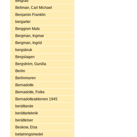
Belgrad
Bellman, Carl Michael
Benjamin Franklin
bergarter
Berggren Mats
Bergman, Ingmar
Bergman, Ingrid
bergsbruk
Bergslagen
Bergström, Gunilla
Berlin
Berlinmuren
Bernadotte
Bernadotte, Folke
Bernadotteaktionen 1945
berättande
berättarteknik
berättelser
Beskow, Elsa
betalningsmedel