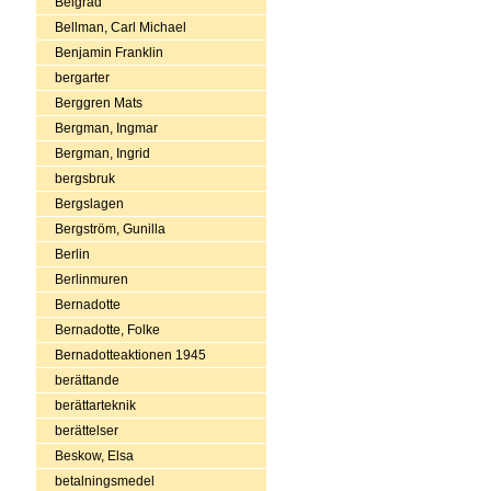
Belgrad
Bellman, Carl Michael
Benjamin Franklin
bergarter
Berggren Mats
Bergman, Ingmar
Bergman, Ingrid
bergsbruk
Bergslagen
Bergström, Gunilla
Berlin
Berlinmuren
Bernadotte
Bernadotte, Folke
Bernadotteaktionen 1945
berättande
berättarteknik
berättelser
Beskow, Elsa
betalningsmedel