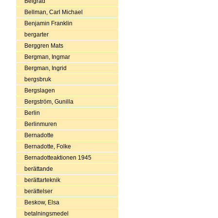
Belgrad
Bellman, Carl Michael
Benjamin Franklin
bergarter
Berggren Mats
Bergman, Ingmar
Bergman, Ingrid
bergsbruk
Bergslagen
Bergström, Gunilla
Berlin
Berlinmuren
Bernadotte
Bernadotte, Folke
Bernadotteaktionen 1945
berättande
berättarteknik
berättelser
Beskow, Elsa
betalningsmedel