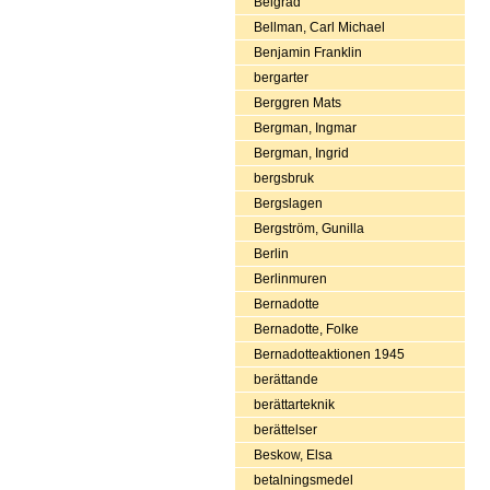
Belgrad
Bellman, Carl Michael
Benjamin Franklin
bergarter
Berggren Mats
Bergman, Ingmar
Bergman, Ingrid
bergsbruk
Bergslagen
Bergström, Gunilla
Berlin
Berlinmuren
Bernadotte
Bernadotte, Folke
Bernadotteaktionen 1945
berättande
berättarteknik
berättelser
Beskow, Elsa
betalningsmedel