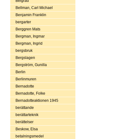
Belgrad
Bellman, Carl Michael
Benjamin Franklin
bergarter
Berggren Mats
Bergman, Ingmar
Bergman, Ingrid
bergsbruk
Bergslagen
Bergström, Gunilla
Berlin
Berlinmuren
Bernadotte
Bernadotte, Folke
Bernadotteaktionen 1945
berättande
berättarteknik
berättelser
Beskow, Elsa
betalningsmedel