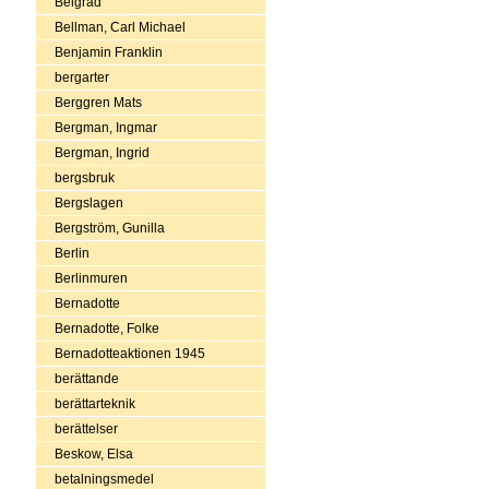
Belgrad
Bellman, Carl Michael
Benjamin Franklin
bergarter
Berggren Mats
Bergman, Ingmar
Bergman, Ingrid
bergsbruk
Bergslagen
Bergström, Gunilla
Berlin
Berlinmuren
Bernadotte
Bernadotte, Folke
Bernadotteaktionen 1945
berättande
berättarteknik
berättelser
Beskow, Elsa
betalningsmedel