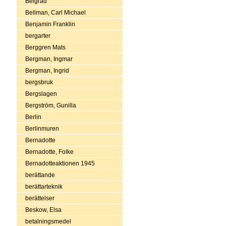
Belgrad
Bellman, Carl Michael
Benjamin Franklin
bergarter
Berggren Mats
Bergman, Ingmar
Bergman, Ingrid
bergsbruk
Bergslagen
Bergström, Gunilla
Berlin
Berlinmuren
Bernadotte
Bernadotte, Folke
Bernadotteaktionen 1945
berättande
berättarteknik
berättelser
Beskow, Elsa
betalningsmedel