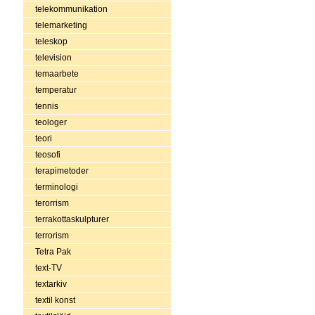
telekommunikation
telemarketing
teleskop
television
temaarbete
temperatur
tennis
teologer
teori
teosofi
terapimetoder
terminologi
terorrism
terrakottaskulpturer
terrorism
Tetra Pak
text-TV
textarkiv
textil konst