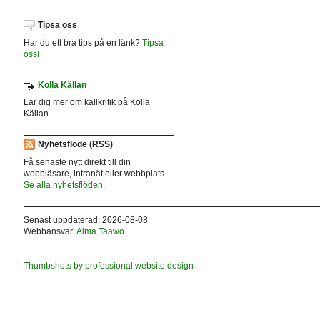
Tipsa oss
Har du ett bra tips på en länk?
Tipsa
oss!
Kolla Källan
Lär dig mer om källkritik på Kolla
Källan
Nyhetsflöde (RSS)
Få senaste nytt direkt till din
webbläsare, intranät eller webbplats.
Se alla nyhetsflöden.
Senast uppdaterad: 2026-08-08
Webbansvar:
Alma Taawo
Thumbshots by professional website design