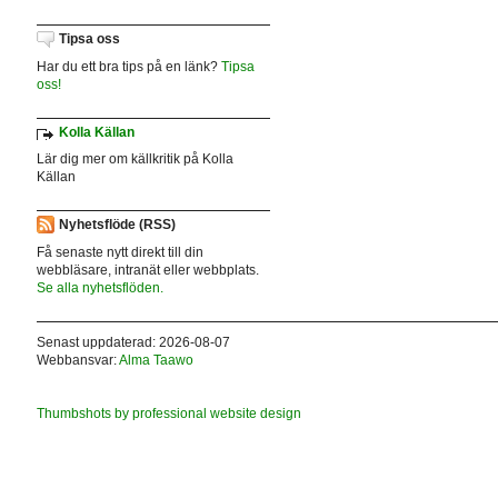
Tipsa oss
Har du ett bra tips på en länk?
Tipsa
oss!
Kolla Källan
Lär dig mer om källkritik på Kolla
Källan
Nyhetsflöde (RSS)
Få senaste nytt direkt till din
webbläsare, intranät eller webbplats.
Se alla nyhetsflöden.
Senast uppdaterad: 2026-08-07
Webbansvar:
Alma Taawo
Thumbshots by professional website design