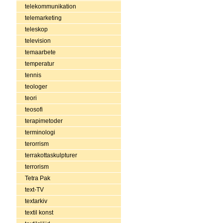
telekommunikation
telemarketing
teleskop
television
temaarbete
temperatur
tennis
teologer
teori
teosofi
terapimetoder
terminologi
terorrism
terrakottaskulpturer
terrorism
Tetra Pak
text-TV
textarkiv
textil konst