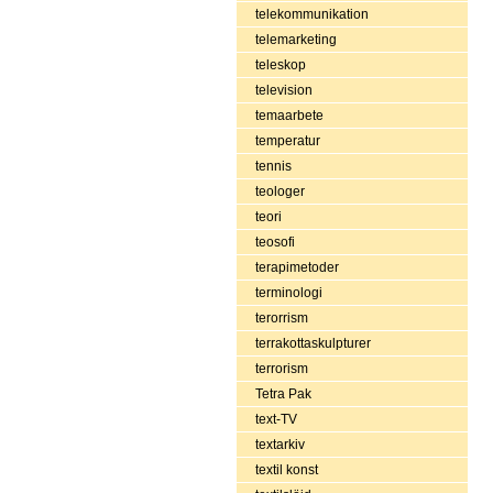
telekommunikation
telemarketing
teleskop
television
temaarbete
temperatur
tennis
teologer
teori
teosofi
terapimetoder
terminologi
terorrism
terrakottaskulpturer
terrorism
Tetra Pak
text-TV
textarkiv
textil konst