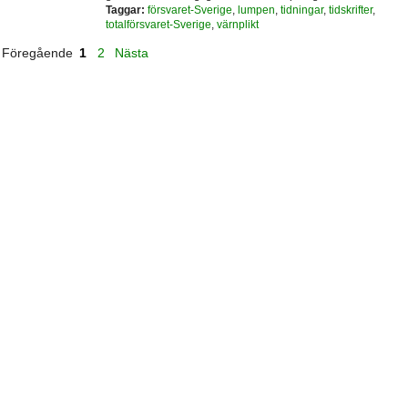
Taggar:
försvaret-Sverige
,
lumpen
,
tidningar
,
tidskrifter
,
totalförsvaret-Sverige
,
värnplikt
Föregående
1
2
Nästa