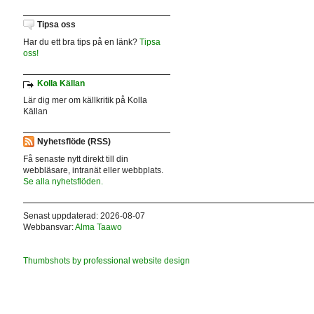
Tipsa oss
Har du ett bra tips på en länk?
Tipsa
oss!
Kolla Källan
Lär dig mer om källkritik på Kolla
Källan
Nyhetsflöde (RSS)
Få senaste nytt direkt till din
webbläsare, intranät eller webbplats.
Se alla nyhetsflöden.
Senast uppdaterad: 2026-08-07
Webbansvar:
Alma Taawo
Thumbshots by professional website design