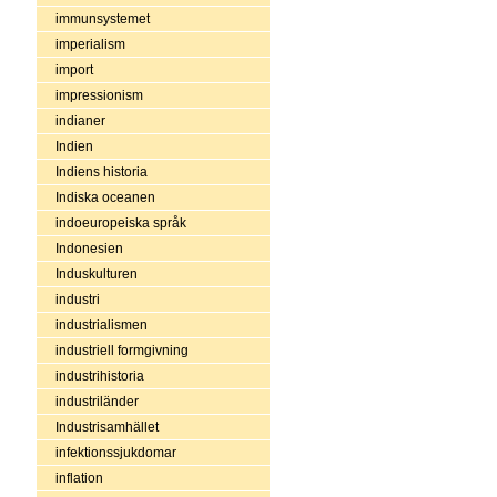
immunsystemet
imperialism
import
impressionism
indianer
Indien
Indiens historia
Indiska oceanen
indoeuropeiska språk
Indonesien
Induskulturen
industri
industrialismen
industriell formgivning
industrihistoria
industriländer
Industrisamhället
infektionssjukdomar
inflation