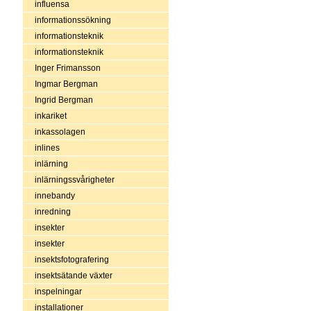
influensa
informationssökning
informationsteknik
informationsteknik
Inger Frimansson
Ingmar Bergman
Ingrid Bergman
inkariket
inkassolagen
inlines
inlärning
inlärningssvårigheter
innebandy
inredning
insekter
insekter
insektsfotografering
insektsätande växter
inspelningar
installationer