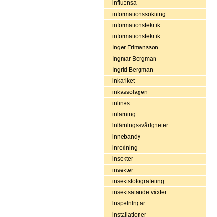
influensa
informationssökning
informationsteknik
informationsteknik
Inger Frimansson
Ingmar Bergman
Ingrid Bergman
inkariket
inkassolagen
inlines
inlärning
inlärningssvårigheter
innebandy
inredning
insekter
insekter
insektsfotografering
insektsätande växter
inspelningar
installationer