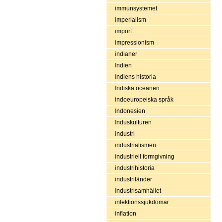
immunsystemet
imperialism
import
impressionism
indianer
Indien
Indiens historia
Indiska oceanen
indoeuropeiska språk
Indonesien
Induskulturen
industri
industrialismen
industriell formgivning
industrihistoria
industriländer
Industrisamhället
infektionssjukdomar
inflation