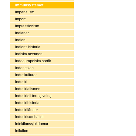
immunsystemet
imperialism
import
impressionism
indianer
Indien
Indiens historia
Indiska oceanen
indoeuropeiska språk
Indonesien
Induskulturen
industri
industrialismen
industriell formgivning
industrihistoria
industriländer
Industrisamhället
infektionssjukdomar
inflation