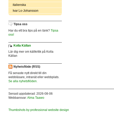
italienska
Ivar Lo-Johansson
Tipsa oss
Har du ett bra tips på en länk?
Tipsa
oss!
Kolla Källan
Lär dig mer om källkritik på Kolla
Källan
Nyhetsflöde (RSS)
Få senaste nytt direkt till din
webbläsare, intranät eller webbplats.
Se alla nyhetsflöden.
Senast uppdaterad: 2026-08-06
Webbansvar:
Alma Taawo
Thumbshots by professional website design