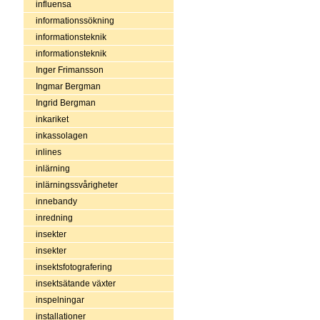
influensa
informationssökning
informationsteknik
informationsteknik
Inger Frimansson
Ingmar Bergman
Ingrid Bergman
inkariket
inkassolagen
inlines
inlärning
inlärningssvårigheter
innebandy
inredning
insekter
insekter
insektsfotografering
insektsätande växter
inspelningar
installationer