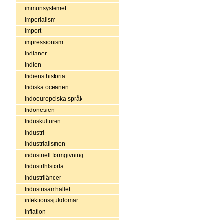
immunsystemet
imperialism
import
impressionism
indianer
Indien
Indiens historia
Indiska oceanen
indoeuropeiska språk
Indonesien
Induskulturen
industri
industrialismen
industriell formgivning
industrihistoria
industriländer
Industrisamhället
infektionssjukdomar
inflation