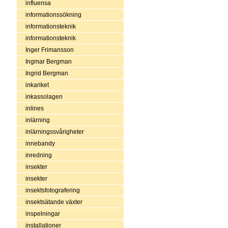
influensa
informationssökning
informationsteknik
informationsteknik
Inger Frimansson
Ingmar Bergman
Ingrid Bergman
inkariket
inkassolagen
inlines
inlärning
inlärningssvårigheter
innebandy
inredning
insekter
insekter
insektsfotografering
insektsätande växter
inspelningar
installationer