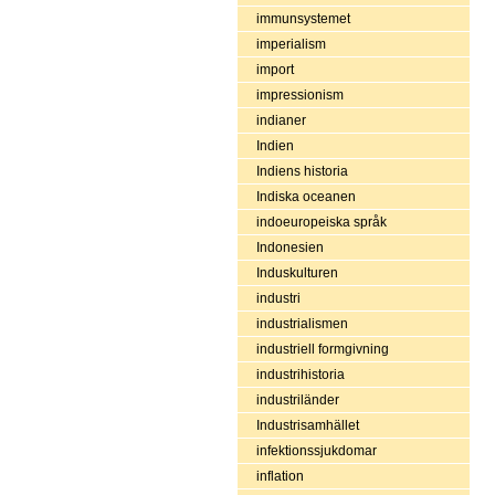
immunsystemet
imperialism
import
impressionism
indianer
Indien
Indiens historia
Indiska oceanen
indoeuropeiska språk
Indonesien
Induskulturen
industri
industrialismen
industriell formgivning
industrihistoria
industriländer
Industrisamhället
infektionssjukdomar
inflation