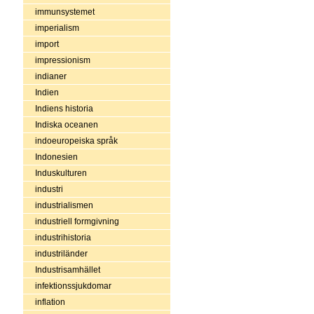
immunsystemet
imperialism
import
impressionism
indianer
Indien
Indiens historia
Indiska oceanen
indoeuropeiska språk
Indonesien
Induskulturen
industri
industrialismen
industriell formgivning
industrihistoria
industriländer
Industrisamhället
infektionssjukdomar
inflation