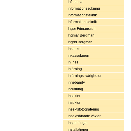
influensa
informationssökning
informationsteknik
informationsteknik
Inger Frimansson
Ingmar Bergman
Ingrid Bergman
inkariket
inkassolagen
inlines
inlärning
inlärningssvårigheter
innebandy
inredning
insekter
insekter
insektsfotografering
insektsätande växter
inspelningar
installationer