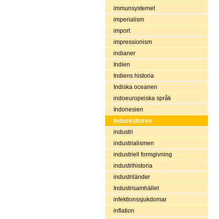
immunsystemet
imperialism
import
impressionism
indianer
Indien
Indiens historia
Indiska oceanen
indoeuropeiska språk
Indonesien
Induskulturen
industri
industrialismen
industriell formgivning
industrihistoria
industriländer
Industrisamhället
infektionssjukdomar
inflation