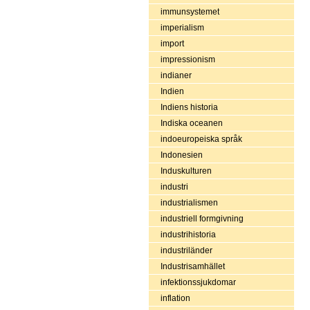
immunsystemet
imperialism
import
impressionism
indianer
Indien
Indiens historia
Indiska oceanen
indoeuropeiska språk
Indonesien
Induskulturen
industri
industrialismen
industriell formgivning
industrihistoria
industriländer
Industrisamhället
infektionssjukdomar
inflation