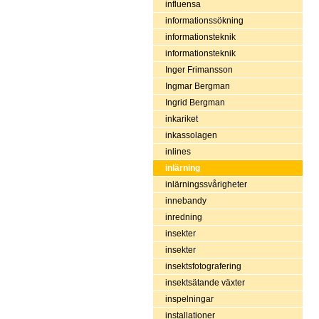
influensa
informationssökning
informationsteknik
informationsteknik
Inger Frimansson
Ingmar Bergman
Ingrid Bergman
inkariket
inkassolagen
inlines
inlärning
inlärningssvårigheter
innebandy
inredning
insekter
insekter
insektsfotografering
insektsätande växter
inspelningar
installationer