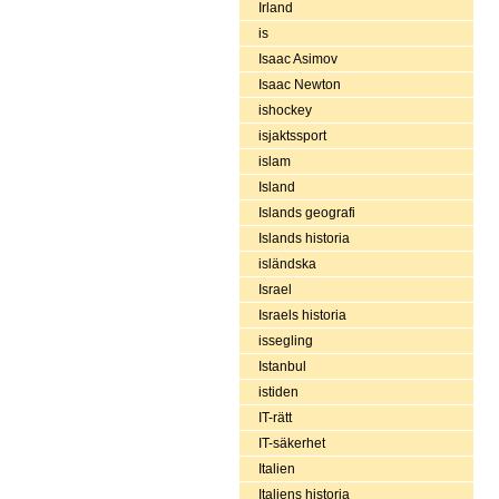
Irland
is
Isaac Asimov
Isaac Newton
ishockey
isjaktssport
islam
Island
Islands geografi
Islands historia
isländska
Israel
Israels historia
issegling
Istanbul
istiden
IT-rätt
IT-säkerhet
Italien
Italiens historia