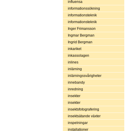
influensa
informationssökning
informationsteknik
informationsteknik
Inger Frimansson
Ingmar Bergman
Ingrid Bergman
inkariket
inkassolagen
inlines
inlärning
inlärningssvårigheter
innebandy
inredning
insekter
insekter
insektsfotografering
insektsätande växter
inspelningar
installationer