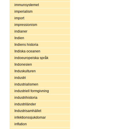
immunsystemet
imperialism
import
impressionism
indianer
Indien
Indiens historia
Indiska oceanen
indoeuropeiska språk
Indonesien
Induskulturen
industri
industrialismen
industriell formgivning
industrihistoria
industriländer
Industrisamhället
infektionssjukdomar
inflation