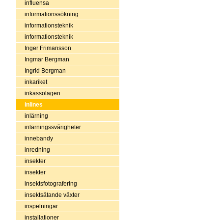
influensa
informationssökning
informationsteknik
informationsteknik
Inger Frimansson
Ingmar Bergman
Ingrid Bergman
inkariket
inkassolagen
inlines
inlärning
inlärningssvårigheter
innebandy
inredning
insekter
insekter
insektsfotografering
insektsätande växter
inspelningar
installationer