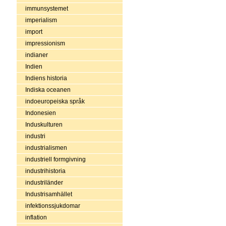
immunsystemet
imperialism
import
impressionism
indianer
Indien
Indiens historia
Indiska oceanen
indoeuropeiska språk
Indonesien
Induskulturen
industri
industrialismen
industriell formgivning
industrihistoria
industriländer
Industrisamhället
infektionssjukdomar
inflation