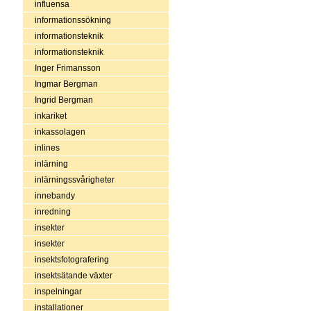
influensa
informationssökning
informationsteknik
informationsteknik
Inger Frimansson
Ingmar Bergman
Ingrid Bergman
inkariket
inkassolagen
inlines
inlärning
inlärningssvårigheter
innebandy
inredning
insekter
insekter
insektsfotografering
insektsätande växter
inspelningar
installationer