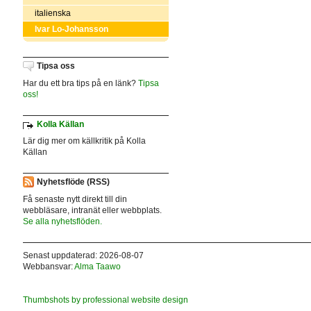
italienska
Ivar Lo-Johansson
Tipsa oss
Har du ett bra tips på en länk?
Tipsa
oss!
Kolla Källan
Lär dig mer om källkritik på Kolla
Källan
Nyhetsflöde (RSS)
Få senaste nytt direkt till din
webbläsare, intranät eller webbplats.
Se alla nyhetsflöden.
Senast uppdaterad: 2026-08-07
Webbansvar:
Alma Taawo
Thumbshots by professional website design