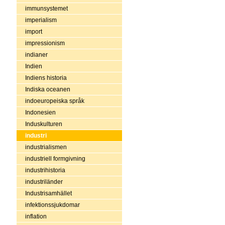
immunsystemet
imperialism
import
impressionism
indianer
Indien
Indiens historia
Indiska oceanen
indoeuropeiska språk
Indonesien
Induskulturen
industri
industrialismen
industriell formgivning
industrihistoria
industriländer
Industrisamhället
infektionssjukdomar
inflation