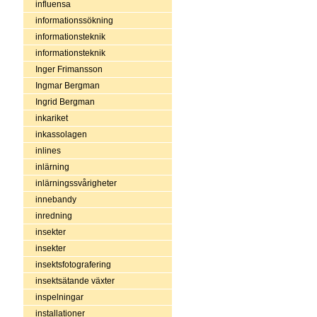
influensa
informationssökning
informationsteknik
informationsteknik
Inger Frimansson
Ingmar Bergman
Ingrid Bergman
inkariket
inkassolagen
inlines
inlärning
inlärningssvårigheter
innebandy
inredning
insekter
insekter
insektsfotografering
insektsätande växter
inspelningar
installationer