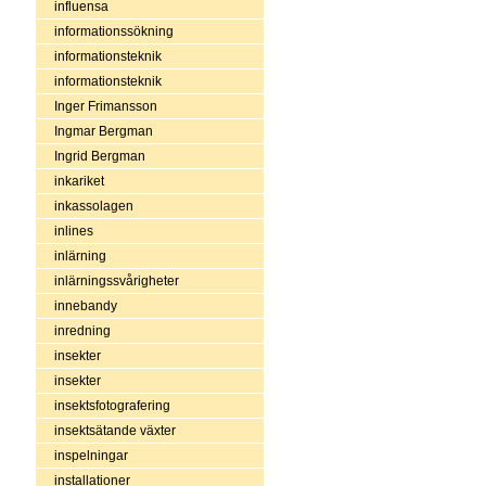
influensa
informationssökning
informationsteknik
informationsteknik
Inger Frimansson
Ingmar Bergman
Ingrid Bergman
inkariket
inkassolagen
inlines
inlärning
inlärningssvårigheter
innebandy
inredning
insekter
insekter
insektsfotografering
insektsätande växter
inspelningar
installationer