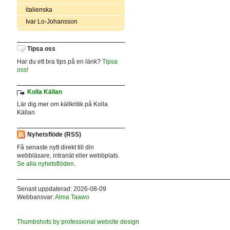
italienska
Ivar Lo-Johansson
Tipsa oss
Har du ett bra tips på en länk?
Tipsa
oss!
Kolla Källan
Lär dig mer om källkritik på Kolla
Källan
Nyhetsflöde (RSS)
Få senaste nytt direkt till din
webbläsare, intranät eller webbplats.
Se alla nyhetsflöden.
Senast uppdaterad: 2026-08-09
Webbansvar:
Alma Taawo
Thumbshots by professional website design