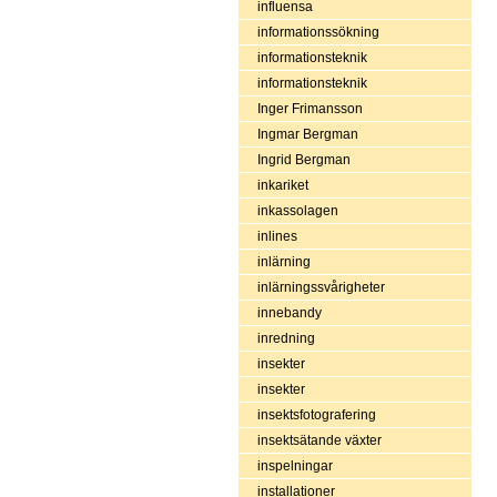
influensa
informationssökning
informationsteknik
informationsteknik
Inger Frimansson
Ingmar Bergman
Ingrid Bergman
inkariket
inkassolagen
inlines
inlärning
inlärningssvårigheter
innebandy
inredning
insekter
insekter
insektsfotografering
insektsätande växter
inspelningar
installationer