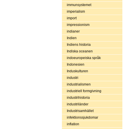
immunsystemet
imperialism
import
impressionism
indianer
Indien
Indiens historia
Indiska oceanen
indoeuropeiska språk
Indonesien
Induskulturen
industri
industrialismen
industriell formgivning
industrihistoria
industriländer
Industrisamhället
infektionssjukdomar
inflation