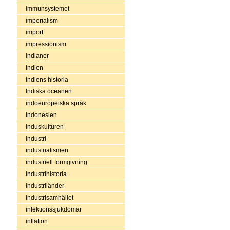
immunsystemet
imperialism
import
impressionism
indianer
Indien
Indiens historia
Indiska oceanen
indoeuropeiska språk
Indonesien
Induskulturen
industri
industrialismen
industriell formgivning
industrihistoria
industriländer
Industrisamhället
infektionssjukdomar
inflation