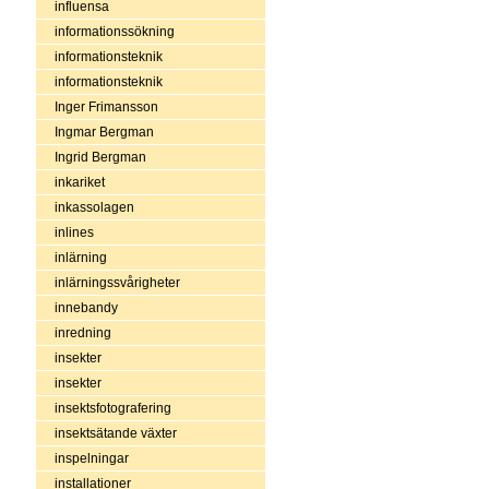
influensa
informationssökning
informationsteknik
informationsteknik
Inger Frimansson
Ingmar Bergman
Ingrid Bergman
inkariket
inkassolagen
inlines
inlärning
inlärningssvårigheter
innebandy
inredning
insekter
insekter
insektsfotografering
insektsätande växter
inspelningar
installationer