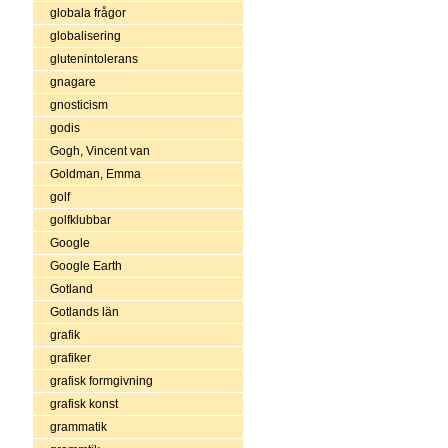
globala frågor
globalisering
glutenintolerans
gnagare
gnosticism
godis
Gogh, Vincent van
Goldman, Emma
golf
golfklubbar
Google
Google Earth
Gotland
Gotlands län
grafik
grafiker
grafisk formgivning
grafisk konst
grammatik