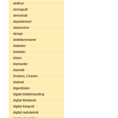
delfiner
demografi
demokrati
departement
depression
design
detektivromaner
diabetes
dialekter
dialys
diamanter
dianetik
Dickens, Charles
dietmat
digerdöden
digital bildbehandling
digital filmteknik
digital fotografi
digital radioteknik