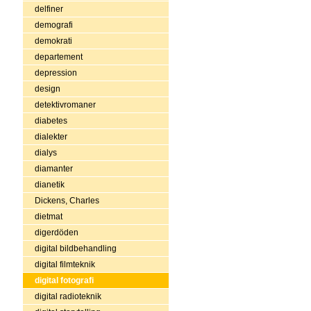
delfiner
demografi
demokrati
departement
depression
design
detektivromaner
diabetes
dialekter
dialys
diamanter
dianetik
Dickens, Charles
dietmat
digerdöden
digital bildbehandling
digital filmteknik
digital fotografi
digital radioteknik