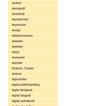
delfiner
demografi
demokrati
departement
depression
design
detektivromaner
diabetes
dialekter
dialys
diamanter
dianetik
Dickens, Charles
dietmat
digerdöden
digital bildbehandling
digital filmteknik
digital fotografi
digital radioteknik