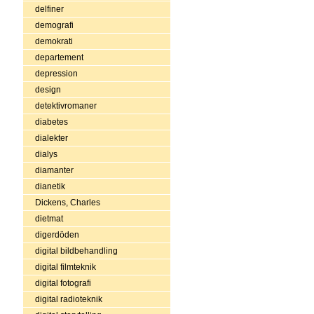
delfiner
demografi
demokrati
departement
depression
design
detektivromaner
diabetes
dialekter
dialys
diamanter
dianetik
Dickens, Charles
dietmat
digerdöden
digital bildbehandling
digital filmteknik
digital fotografi
digital radioteknik