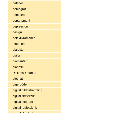
delfiner
demografi
demokrati
departement
depression
design
detektivromaner
diabetes
dialekter
dialys
diamanter
dianetik
Dickens, Charles
dietmat
digerdöden
digital bildbehandling
digital filmteknik
digital fotografi
digital radioteknik