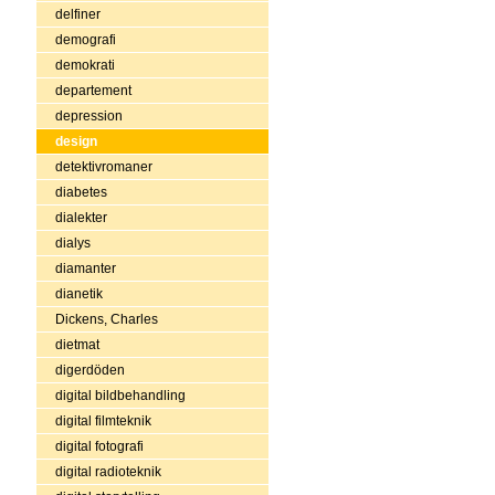
delfiner
demografi
demokrati
departement
depression
design
detektivromaner
diabetes
dialekter
dialys
diamanter
dianetik
Dickens, Charles
dietmat
digerdöden
digital bildbehandling
digital filmteknik
digital fotografi
digital radioteknik