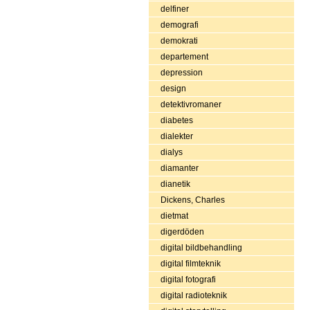
delfiner
demografi
demokrati
departement
depression
design
detektivromaner
diabetes
dialekter
dialys
diamanter
dianetik
Dickens, Charles
dietmat
digerdöden
digital bildbehandling
digital filmteknik
digital fotografi
digital radioteknik