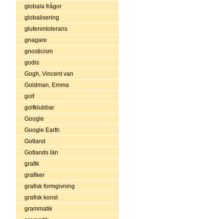
globala frågor
globalisering
glutenintolerans
gnagare
gnosticism
godis
Gogh, Vincent van
Goldman, Emma
golf
golfklubbar
Google
Google Earth
Gotland
Gotlands län
grafik
grafiker
grafisk formgivning
grafisk konst
grammatik