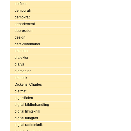
delfiner
demografi
demokrati
departement
depression
design
detektivromaner
diabetes
dialekter
dialys
diamanter
dianetik
Dickens, Charles
dietmat
digerdöden
digital bildbehandling
digital filmteknik
digital fotografi
digital radioteknik