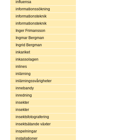
influensa
informationssökning
informationsteknik
informationsteknik
Inger Frimansson
Ingmar Bergman
Ingrid Bergman
inkariket
inkassolagen
inlines
inlärning
inlärningssvårigheter
innebandy
inredning
insekter
insekter
insektsfotografering
insektsätande växter
inspelningar
installationer