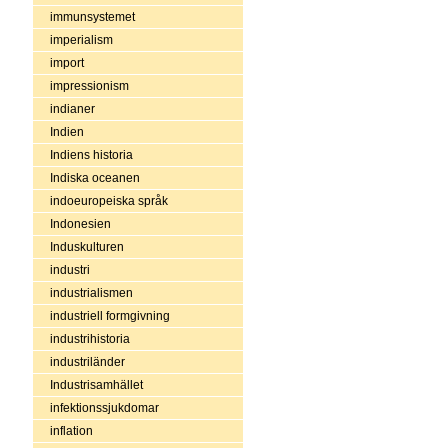
immunsystemet
imperialism
import
impressionism
indianer
Indien
Indiens historia
Indiska oceanen
indoeuropeiska språk
Indonesien
Induskulturen
industri
industrialismen
industriell formgivning
industrihistoria
industriländer
Industrisamhället
infektionssjukdomar
inflation