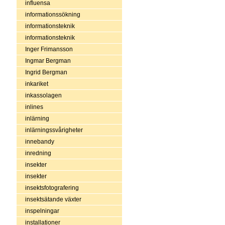
influensa
informationssökning
informationsteknik
informationsteknik
Inger Frimansson
Ingmar Bergman
Ingrid Bergman
inkariket
inkassolagen
inlines
inlärning
inlärningssvårigheter
innebandy
inredning
insekter
insekter
insektsfotografering
insektsätande växter
inspelningar
installationer