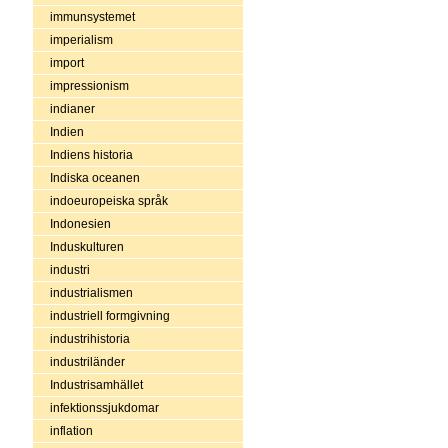
immunsystemet
imperialism
import
impressionism
indianer
Indien
Indiens historia
Indiska oceanen
indoeuropeiska språk
Indonesien
Induskulturen
industri
industrialismen
industriell formgivning
industrihistoria
industriländer
Industrisamhället
infektionssjukdomar
inflation